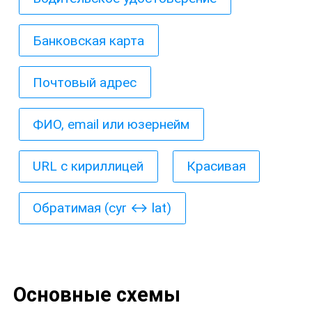
Банковская карта
Почтовый адрес
ФИО, email или юзернейм
URL с кириллицей
Красивая
Обратимая (cyr ↔ lat)
Основные схемы