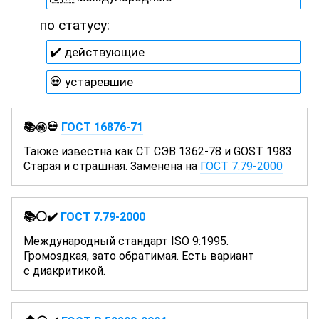
по статусу:
✔️ действующие
💀 устаревшие
📚㊙️💀
ГОСТ 16876-71
Также известна как
СТ СЭВ 1362-78
и
GOST 1983
.
Старая и страшная. Заменена на
ГОСТ 7.79-2000
📚⚪✔️
ГОСТ 7.79-2000
Международный стандарт
ISO 9:1995
.
Громоздкая, зато обратимая. Есть вариант
с диакритикой.