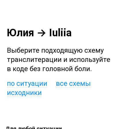
Юлия → Iuliia
Выберите подходящую схему
транслитерации и используйте
в коде без головной боли.
по ситуации
все схемы
исходники
Для любой ситуации