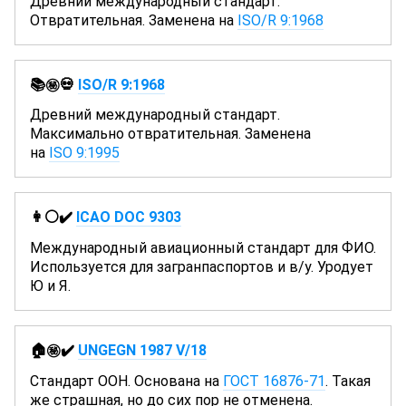
Древний международный стандарт.
Отвратительная. Заменена на
ISO/R 9:1968
📚㊙️💀
ISO/R 9:1968
Древний международный стандарт.
Максимально отвратительная. Заменена
на
ISO 9:1995
👩⚪✔️
ICAO DOC 9303
Международный авиационный стандарт для ФИО.
Используется для загранпаспортов и в/у. Уродует
Ю и Я.
🏠㊙️✔️
UNGEGN 1987 V/18
Стандарт ООН. Основана на
ГОСТ 16876-71
. Такая
же страшная, но до сих пор не отменена.