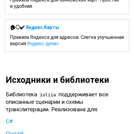
и удобная.
🏠⚪✔️
Яндекс.Карты
Правила Яндекса для адресов. Слегка улучшенная
версия
Яндекс-денег
.
Исходники и библиотеки
Библиотека
поддерживает все
iuliia
описанные сценарии и схемы
транслитерации. Реализована для:
C#
Crystal