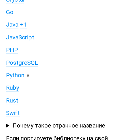
Go
Java
+1
JavaScript
PHP
PostgreSQL
Python
⭐
Ruby
Rust
Swift
Почему такое странное название
Если портируете библиотеку на свой