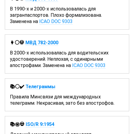
В 1990-х и 2000-х использовалась для
загранпаспортов. Плохо формализована.
Заменена на
ICAO DOC 9303
👩⚪💀
МВД 782-2000
В 2000-х использовалась для водительских
удостоверений. Неплохая, с одинарными
апострофами. Заменена на
ICAO DOC 9303
📚⚪✔️
Телеграммы
Правила Минсвязи для международных
телеграмм. Некрасивая, зато без апострофов.
📚㊙️💀
ISO/R 9:1954